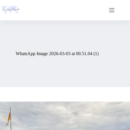
Skip
to
content
WhatsApp Image 2026-03-03 at 00.51.04 (1)