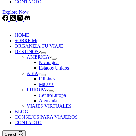
CONTACTO
Explore Now
HOME
SOBRE Mí
ORGANIZA TU VIAJE
DESTINOS
AMERICA
Nicaragua
Estados Unidos
ASIA
Filipinas
Malasia
EUROPA
CentroEuropa
Alemania
VIAJES VIRTUALES
BLOG
CONSEJOS PARA VIAJEROS
CONTACTO
Search