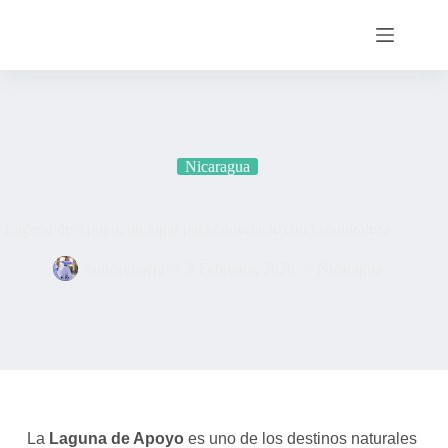
Nicaragua
Laguna de Apoyo, un lugar para conectarse con la naturaleza
lanicaviajera
3 February, 2020
Nicaragua
La
Laguna de Apoyo
es uno de los destinos naturales