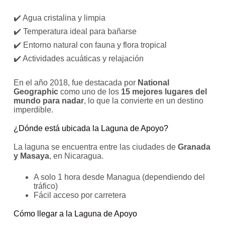
✔️ Agua cristalina y limpia
✔️ Temperatura ideal para bañarse
✔️ Entorno natural con fauna y flora tropical
✔️ Actividades acuáticas y relajación
En el año 2018, fue destacada por
National
Geographic
como uno de los
15 mejores lugares del
mundo para nadar
, lo que la convierte en un destino
imperdible.
¿Dónde está ubicada la Laguna de Apoyo?
La laguna se encuentra entre las ciudades de
Granada
y Masaya
, en Nicaragua.
A solo 1 hora desde Managua (dependiendo del
tráfico)
Fácil acceso por carretera
Cómo llegar a la Laguna de Apoyo