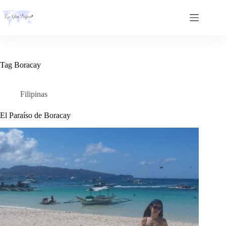
Skip
to
content
Tag
Boracay
Filipinas
El Paraíso de Boracay