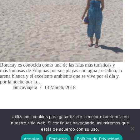
Boracay es conocida como una de las islas más turísticas y
más famosas de Filipinas por sus playas con agua cristalina, la
arena blanca y el excelente ambiente que se vive por el día y
por la noche por la…
lanicaviajera
13 March, 2018
Utilizamos cookies para garantizarte la mejor experiencia en
Impressum
Política de Privacidad
nuestro sitio web. Si continúas navegando, asumiremos que
Política de cookies
estás de acuerdo con su uso.
Aceptar
Rechazar
Política de Privacidad