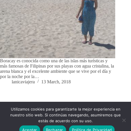
Boracay es conocida como una de las islas más turísticas y
más famosas de Filipinas por sus playas con agua cristalina, la
arena blanca y el excelente ambiente que se vive por el día y
por la noche por la…
lanicaviajera
13 March, 2018
Utilizamos cookies para garantizarte la mejor experiencia en
Impressum
Política de Privacidad
nuestro sitio web. Si continúas navegando, asumiremos que
Política de cookies
estás de acuerdo con su uso.
Aceptar
Rechazar
Política de Privacidad