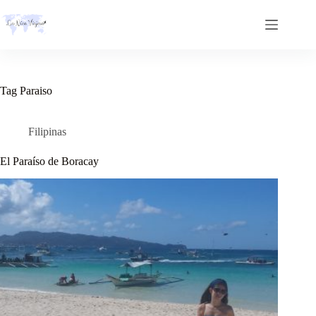
Skip
to
content
Tag
Paraiso
Filipinas
El Paraíso de Boracay