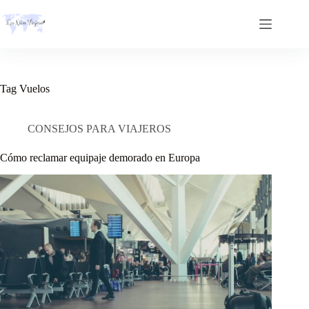
Skip
to
content
Tag
Vuelos
CONSEJOS PARA VIAJEROS
Cómo reclamar equipaje demorado en Europa