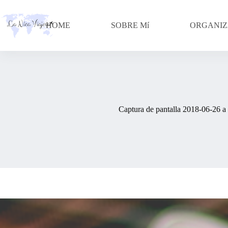
Skip
to
content
HOME
SOBRE Mí
ORGANIZ
Captura de pantalla 2018-06-26 a 