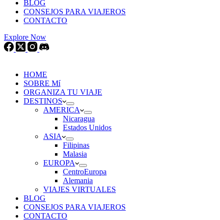
BLOG
CONSEJOS PARA VIAJEROS
CONTACTO
Explore Now
HOME
SOBRE Mí
ORGANIZA TU VIAJE
DESTINOS
AMERICA
Nicaragua
Estados Unidos
ASIA
Filipinas
Malasia
EUROPA
CentroEuropa
Alemania
VIAJES VIRTUALES
BLOG
CONSEJOS PARA VIAJEROS
CONTACTO