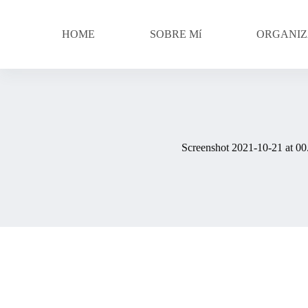
Skip
to
content
HOME
SOBRE Mí
ORGANIZ
Screenshot 2021-10-21 at 00