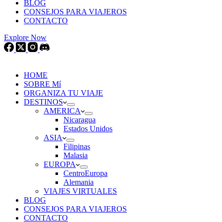
BLOG
CONSEJOS PARA VIAJEROS
CONTACTO
Explore Now
HOME
SOBRE Mí
ORGANIZA TU VIAJE
DESTINOS
AMERICA
Nicaragua
Estados Unidos
ASIA
Filipinas
Malasia
EUROPA
CentroEuropa
Alemania
VIAJES VIRTUALES
BLOG
CONSEJOS PARA VIAJEROS
CONTACTO