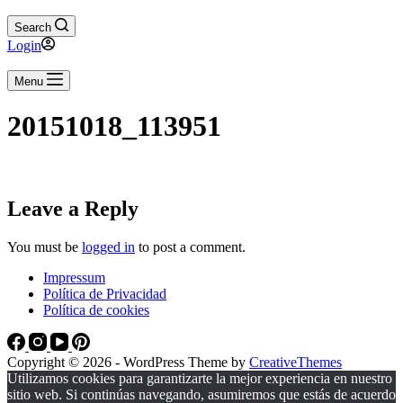
Search
Login
Menu
20151018_113951
Leave a Reply
You must be
logged in
to post a comment.
Impressum
Política de Privacidad
Política de cookies
Copyright © 2026 - WordPress Theme by
CreativeThemes
Utilizamos cookies para garantizarte la mejor experiencia en nuestro
sitio web. Si continúas navegando, asumiremos que estás de acuerdo