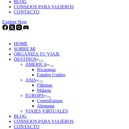
BLOG
CONSEJOS PARA VIAJEROS
CONTACTO
Explore Now
HOME
SOBRE Mí
ORGANIZA TU VIAJE
DESTINOS
AMERICA
Nicaragua
Estados Unidos
ASIA
Filipinas
Malasia
EUROPA
CentroEuropa
Alemania
VIAJES VIRTUALES
BLOG
CONSEJOS PARA VIAJEROS
CONTACTO