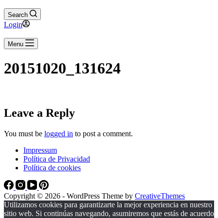
Search
Login
Menu
20151020_131624
Leave a Reply
You must be
logged in
to post a comment.
Impressum
Política de Privacidad
Política de cookies
Copyright © 2026 - WordPress Theme by
CreativeThemes
Utilizamos cookies para garantizarte la mejor experiencia en nuestro
sitio web. Si continúas navegando, asumiremos que estás de acuerdo