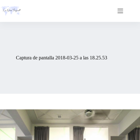
Skip
to
content
Captura de pantalla 2018-03-25 a las 18.25.53