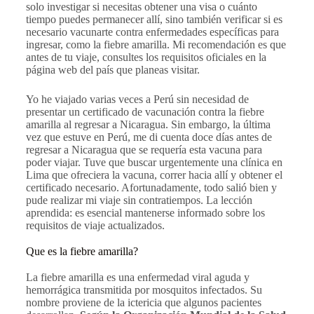
solo investigar si necesitas obtener una visa o cuánto
tiempo puedes permanecer allí, sino también verificar si es
necesario vacunarte contra enfermedades específicas para
ingresar, como la fiebre amarilla. Mi recomendación es que
antes de tu viaje, consultes los requisitos oficiales en la
página web del país que planeas visitar.
Yo he viajado varias veces a Perú sin necesidad de
presentar un certificado de vacunación contra la fiebre
amarilla al regresar a Nicaragua. Sin embargo, la última
vez que estuve en Perú, me di cuenta doce días antes de
regresar a Nicaragua que se requería esta vacuna para
poder viajar. Tuve que buscar urgentemente una clínica en
Lima que ofreciera la vacuna, correr hacia allí y obtener el
certificado necesario. Afortunadamente, todo salió bien y
pude realizar mi viaje sin contratiempos. La lección
aprendida: es esencial mantenerse informado sobre los
requisitos de viaje actualizados.
Que es la fiebre amarilla?
La fiebre amarilla es una enfermedad viral aguda y
hemorrágica transmitida por mosquitos infectados. Su
nombre proviene de la ictericia que algunos pacientes