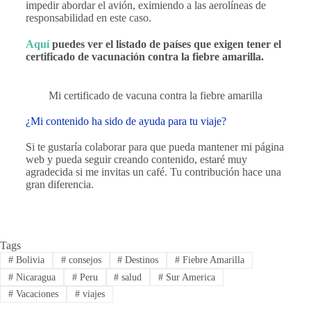
impedir abordar el avión, eximiendo a las aerolíneas de
responsabilidad en este caso.
Aquí
puedes ver el listado de países que exigen tener el
certificado de vacunación contra la fiebre amarilla.
Mi certificado de vacuna contra la fiebre amarilla
¿Mi contenido ha sido de ayuda para tu viaje?
Si te gustaría colaborar para que pueda mantener mi página
web y pueda seguir creando contenido, estaré muy
agradecida si me invitas un café. Tu contribución hace una
gran diferencia.
Tags
#
Bolivia
#
consejos
#
Destinos
#
Fiebre Amarilla
#
Nicaragua
#
Peru
#
salud
#
Sur America
#
Vacaciones
#
viajes