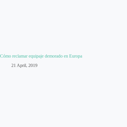
Cómo reclamar equipaje demorado en Europa
21 April, 2019