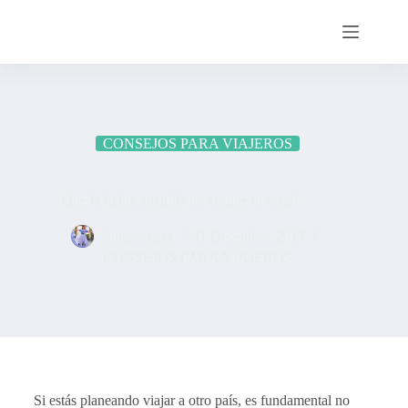
CONSEJOS PARA VIAJEROS
Que la fiebre amarilla no arruine tu viaje!
lanicaviajera
11 December, 2017
CONSEJOS PARA VIAJEROS
Si estás planeando viajar a otro país, es fundamental no