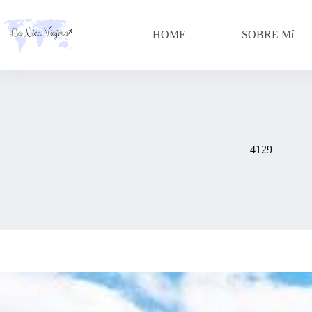
Skip
to
content
HOME
SOBRE Mí
4129